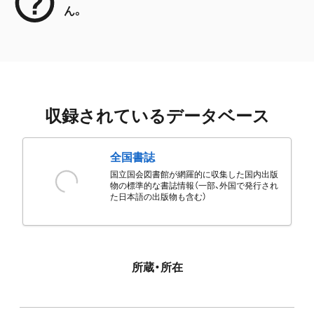
ん。
収録されているデータベース
全国書誌
国立国会図書館が網羅的に収集した国内出版
物の標準的な書誌情報（一部、外国で発行され
た日本語の出版物も含む）
所蔵・所在