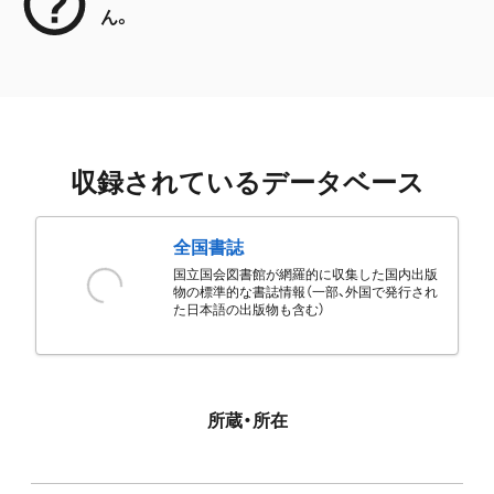
ん。
収録されているデータベース
全国書誌
国立国会図書館が網羅的に収集した国内出版
物の標準的な書誌情報（一部、外国で発行され
た日本語の出版物も含む）
所蔵・所在