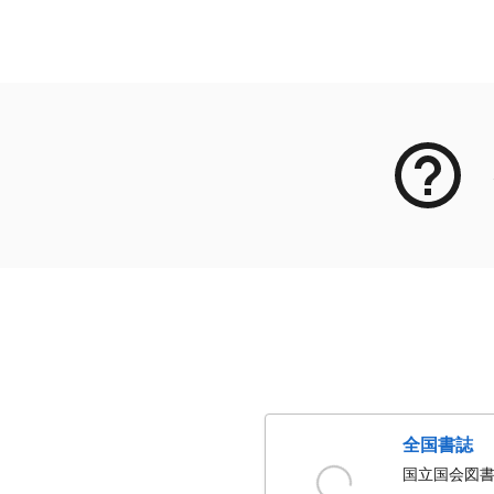
メタデータ
全国書誌
国立国会図書