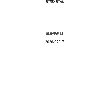
所蔵・所在
最終更新日
2026/07/17