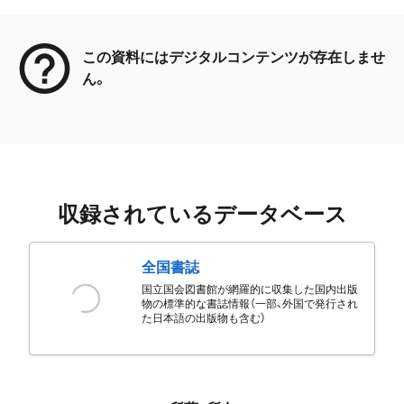
メタデータ
この資料にはデジタルコンテンツが存在しませ
ん。
収録されているデータベース
全国書誌
国立国会図書館が網羅的に収集した国内出版
物の標準的な書誌情報（一部、外国で発行され
た日本語の出版物も含む）