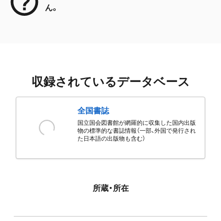
ん。
収録されているデータベース
全国書誌
国立国会図書館が網羅的に収集した国内出版
物の標準的な書誌情報（一部、外国で発行され
た日本語の出版物も含む）
所蔵・所在