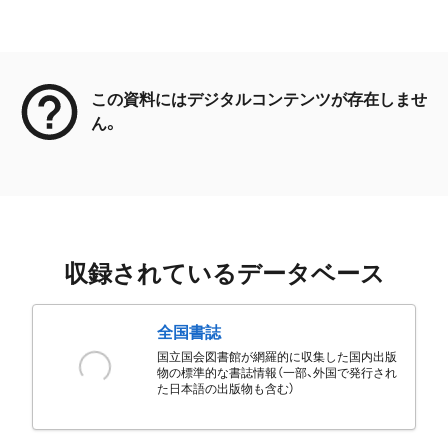
メタデータ
この資料にはデジタルコンテンツが存在しませ
ん。
収録されているデータベース
全国書誌
国立国会図書館が網羅的に収集した国内出版
物の標準的な書誌情報（一部、外国で発行され
た日本語の出版物も含む）