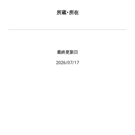
所蔵・所在
最終更新日
2026/07/17