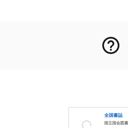
メタデータ
全国書誌
国立国会図書