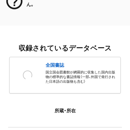
ん。
収録されているデータベース
全国書誌
国立国会図書館が網羅的に収集した国内出版
物の標準的な書誌情報（一部、外国で発行され
た日本語の出版物も含む）
所蔵・所在