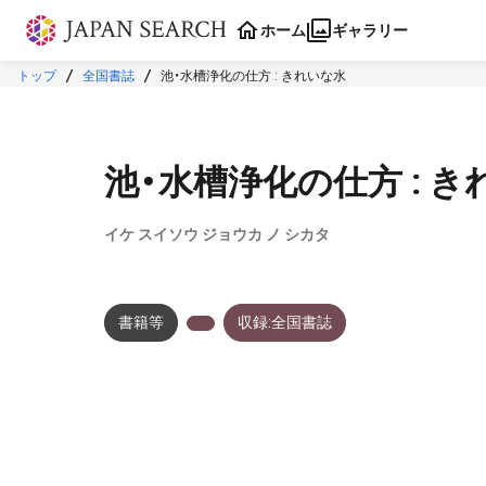
本文に飛ぶ
ホーム
ギャラリー
トップ
全国書誌
池・水槽浄化の仕方 : きれいな水
池・水槽浄化の仕方 : 
イケ スイソウ ジョウカ ノ シカタ
書籍等
収録:全国書誌