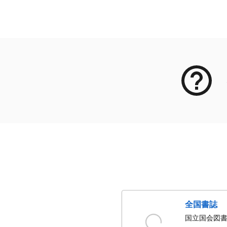
メタデータ
全国書誌
国立国会図書