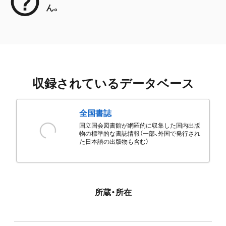
ん。
収録されているデータベース
全国書誌
国立国会図書館が網羅的に収集した国内出版
物の標準的な書誌情報（一部、外国で発行され
た日本語の出版物も含む）
所蔵・所在