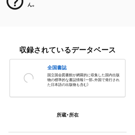
ん。
収録されているデータベース
全国書誌
国立国会図書館が網羅的に収集した国内出版
物の標準的な書誌情報（一部、外国で発行され
た日本語の出版物も含む）
所蔵・所在