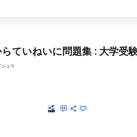
らていねいに問題集 : 大学受
ダイシュウ