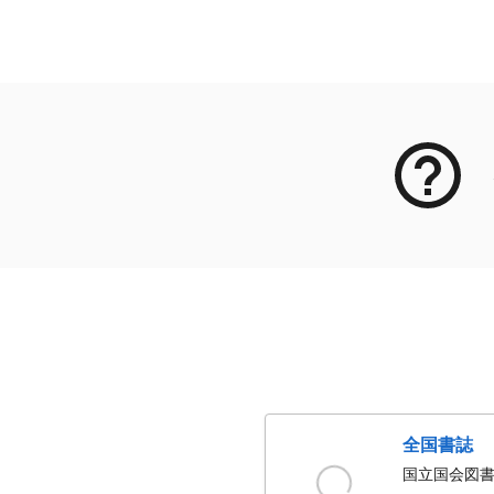
メタデータ
全国書誌
国立国会図書