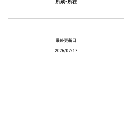
所蔵・所在
最終更新日
2026/07/17