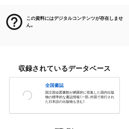
メタデータ
この資料にはデジタルコンテンツが存在しませ
ん。
収録されているデータベース
全国書誌
国立国会図書館が網羅的に収集した国内出版
物の標準的な書誌情報（一部、外国で発行され
た日本語の出版物も含む）