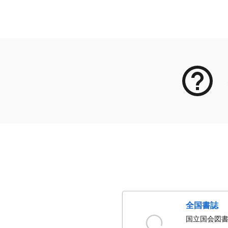
メタデータ
全国書誌
国立国会図書