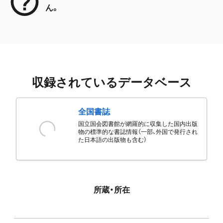
ん。
収録されているデータベース
全国書誌
国立国会図書館が網羅的に収集した国内出版
物の標準的な書誌情報（一部、外国で発行され
た日本語の出版物も含む）
所蔵・所在