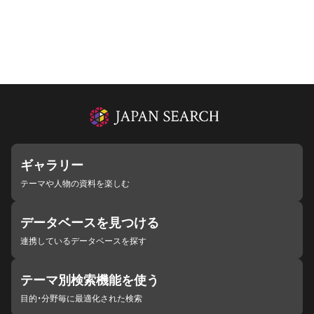
ギャラリー
テーマや人物の資料を楽しむ
データベースを見つける
連携しているデータベースを探す
テーマ別検索機能を使う
目的・分野毎に最適化された検索