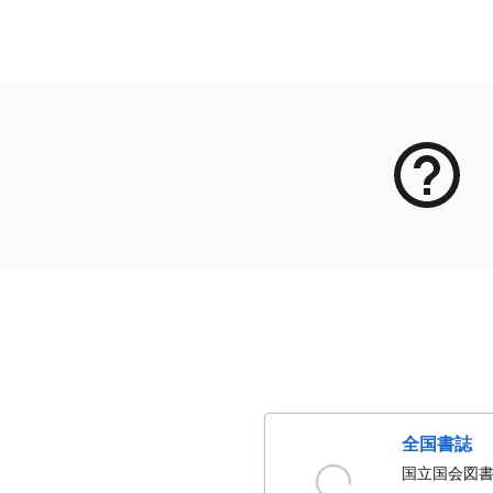
メタデータ
全国書誌
国立国会図書