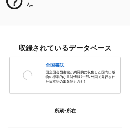
ん。
収録されているデータベース
全国書誌
国立国会図書館が網羅的に収集した国内出版
物の標準的な書誌情報（一部、外国で発行され
た日本語の出版物も含む）
所蔵・所在