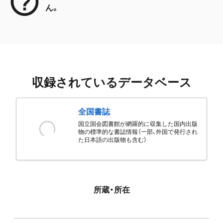
ん。
収録されているデータベース
全国書誌
国立国会図書館が網羅的に収集した国内出版
物の標準的な書誌情報（一部、外国で発行され
た日本語の出版物も含む）
所蔵・所在