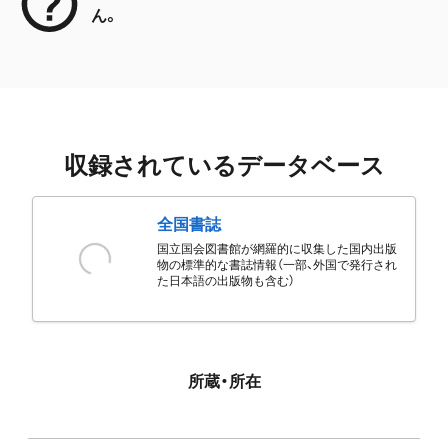
ん。
収録されているデータベース
全国書誌
国立国会図書館が網羅的に収集した国内出版
物の標準的な書誌情報（一部、外国で発行され
た日本語の出版物も含む）
所蔵・所在