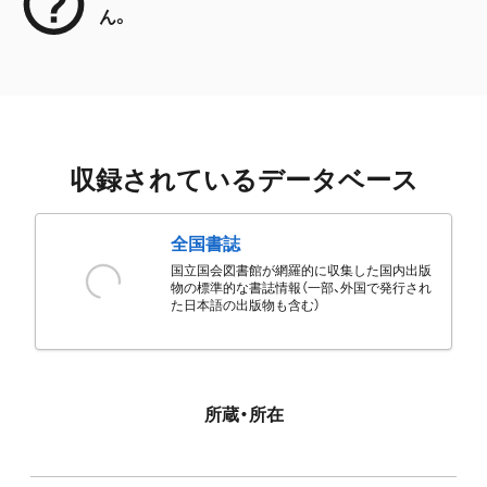
ん。
収録されているデータベース
全国書誌
国立国会図書館が網羅的に収集した国内出版
物の標準的な書誌情報（一部、外国で発行され
た日本語の出版物も含む）
所蔵・所在