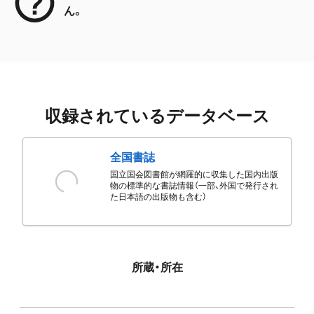
ん。
収録されているデータベース
全国書誌
国立国会図書館が網羅的に収集した国内出版
物の標準的な書誌情報（一部、外国で発行され
た日本語の出版物も含む）
所蔵・所在