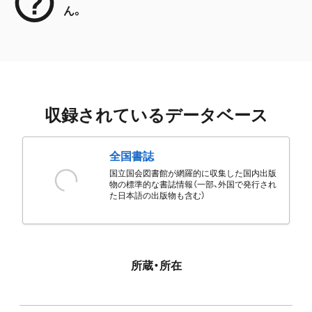
ん。
収録されているデータベース
全国書誌
国立国会図書館が網羅的に収集した国内出版
物の標準的な書誌情報（一部、外国で発行され
た日本語の出版物も含む）
所蔵・所在