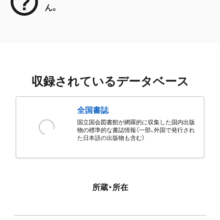
ん。
収録されているデータベース
全国書誌
国立国会図書館が網羅的に収集した国内出版
物の標準的な書誌情報（一部、外国で発行され
た日本語の出版物も含む）
所蔵・所在