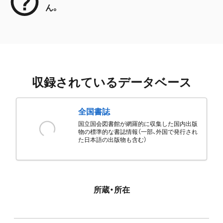
ん。
収録されているデータベース
全国書誌
国立国会図書館が網羅的に収集した国内出版
物の標準的な書誌情報（一部、外国で発行され
た日本語の出版物も含む）
所蔵・所在