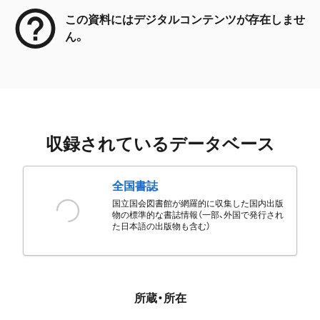
この資料にはデジタルコンテンツが存在しませ
ん。
収録されているデータベース
全国書誌
国立国会図書館が網羅的に収集した国内出版
物の標準的な書誌情報（一部、外国で発行され
た日本語の出版物も含む）
所蔵・所在