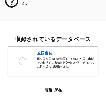
ん。
収録されているデータベース
全国書誌
国立国会図書館が網羅的に収集した国内出版
物の標準的な書誌情報（一部、外国で発行され
た日本語の出版物も含む）
所蔵・所在