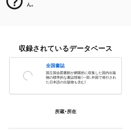
ん。
収録されているデータベース
全国書誌
国立国会図書館が網羅的に収集した国内出版
物の標準的な書誌情報（一部、外国で発行され
た日本語の出版物も含む）
所蔵・所在