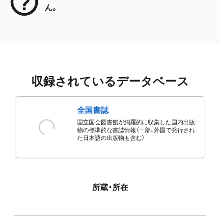
ん。
収録されているデータベース
全国書誌
国立国会図書館が網羅的に収集した国内出版
物の標準的な書誌情報（一部、外国で発行され
た日本語の出版物も含む）
所蔵・所在