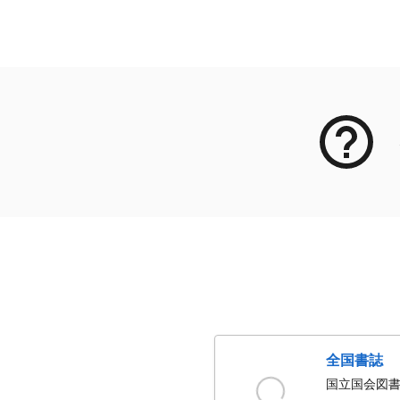
メタデータ
全国書誌
国立国会図書