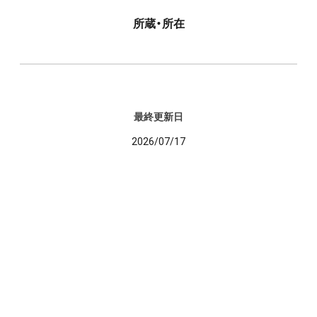
所蔵・所在
最終更新日
2026/07/17