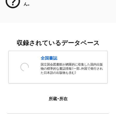
ん。
収録されているデータベース
全国書誌
国立国会図書館が網羅的に収集した国内出版
物の標準的な書誌情報（一部、外国で発行され
た日本語の出版物も含む）
所蔵・所在