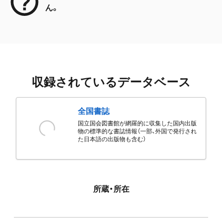
ん。
収録されているデータベース
全国書誌
国立国会図書館が網羅的に収集した国内出版
物の標準的な書誌情報（一部、外国で発行され
た日本語の出版物も含む）
所蔵・所在