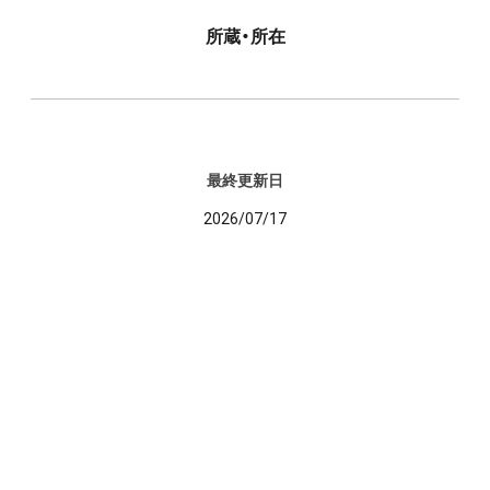
所蔵・所在
最終更新日
2026/07/17