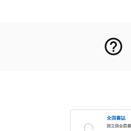
メタデータ
全国書誌
国立国会図書