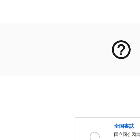
メタデータ
全国書誌
国立国会図書