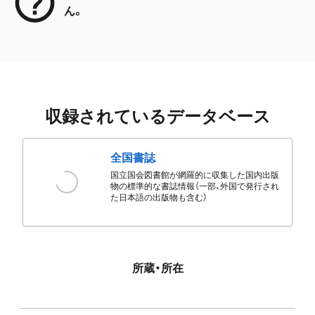
ん。
収録されているデータベース
全国書誌
国立国会図書館が網羅的に収集した国内出版
物の標準的な書誌情報（一部、外国で発行され
た日本語の出版物も含む）
所蔵・所在