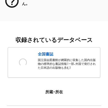
ん。
収録されているデータベース
全国書誌
国立国会図書館が網羅的に収集した国内出版
物の標準的な書誌情報（一部、外国で発行され
た日本語の出版物も含む）
所蔵・所在