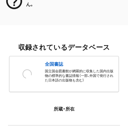
ん。
収録されているデータベース
全国書誌
国立国会図書館が網羅的に収集した国内出版
物の標準的な書誌情報（一部、外国で発行され
た日本語の出版物も含む）
所蔵・所在