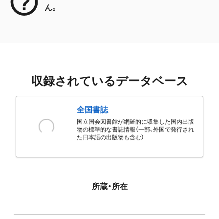
ん。
収録されているデータベース
全国書誌
国立国会図書館が網羅的に収集した国内出版
物の標準的な書誌情報（一部、外国で発行され
た日本語の出版物も含む）
所蔵・所在