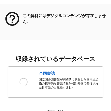
メタデータ
この資料にはデジタルコンテンツが存在しませ
ん。
収録されているデータベース
全国書誌
国立国会図書館が網羅的に収集した国内出版
物の標準的な書誌情報（一部、外国で発行され
た日本語の出版物も含む）