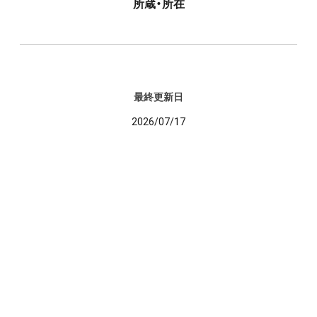
所蔵・所在
最終更新日
2026/07/17