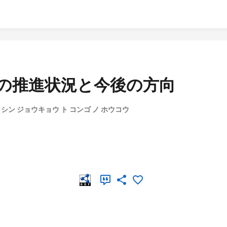
業の推進状況と今後の方向
シン ジョウキョウ ト コンゴ ノ ホウコウ