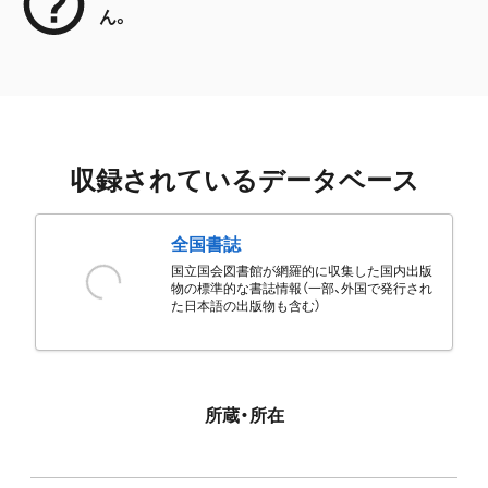
ん。
収録されているデータベース
全国書誌
国立国会図書館が網羅的に収集した国内出版
物の標準的な書誌情報（一部、外国で発行され
た日本語の出版物も含む）
所蔵・所在