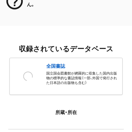
ん。
収録されているデータベース
全国書誌
国立国会図書館が網羅的に収集した国内出版
物の標準的な書誌情報（一部、外国で発行され
た日本語の出版物も含む）
所蔵・所在