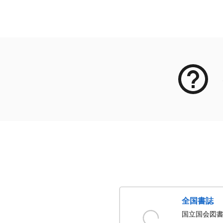
メタデータ
全国書誌
国立国会図書