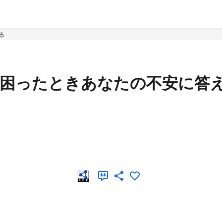
る
: 困ったときあなたの不安に答