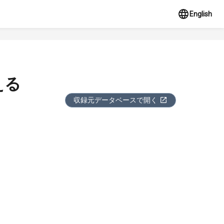
English
える
収録元データベースで開く