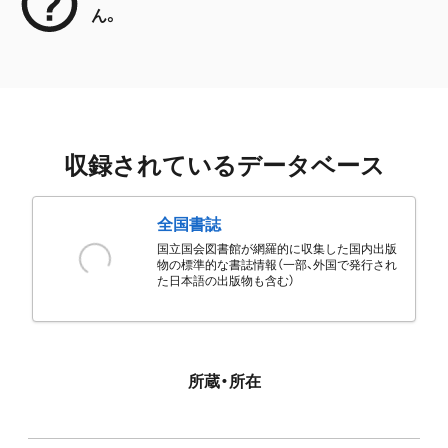
ん。
収録されているデータベース
全国書誌
国立国会図書館が網羅的に収集した国内出版
物の標準的な書誌情報（一部、外国で発行され
た日本語の出版物も含む）
所蔵・所在