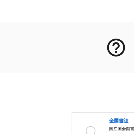
メタデータ
全国書誌
国立国会図書