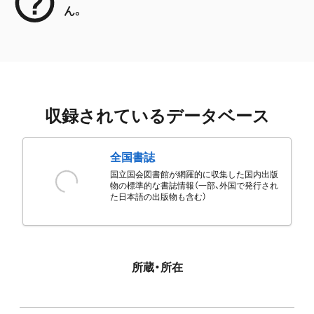
ん。
収録されているデータベース
全国書誌
国立国会図書館が網羅的に収集した国内出版
物の標準的な書誌情報（一部、外国で発行され
た日本語の出版物も含む）
所蔵・所在