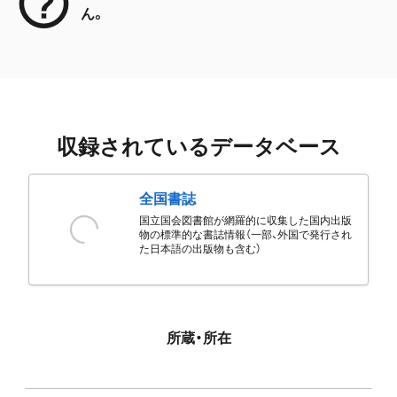
ん。
収録されているデータベース
全国書誌
国立国会図書館が網羅的に収集した国内出版
物の標準的な書誌情報（一部、外国で発行され
た日本語の出版物も含む）
所蔵・所在