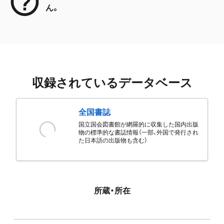
ん。
収録されているデータベース
全国書誌
国立国会図書館が網羅的に収集した国内出版
物の標準的な書誌情報（一部、外国で発行され
た日本語の出版物も含む）
所蔵・所在